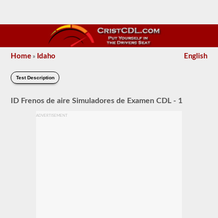
Home
Idaho
English
»
Test Description
ID Frenos de aire Simuladores de Examen CDL - 1
ADVERTISEMENT