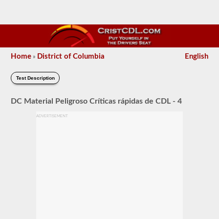
Home
District of Columbia
English
»
Test Description
DC Material Peligroso Críticas rápidas de CDL - 4
ADVERTISEMENT