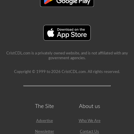
CristCDL.com is a privately owned website, and is not affiliated with any
government agencies.
Copyright © 1999 to 2026 CristCDL.com. All rights reserved.
The Site
About us
Advertise
Who We Are
Newsletter
Contact Us