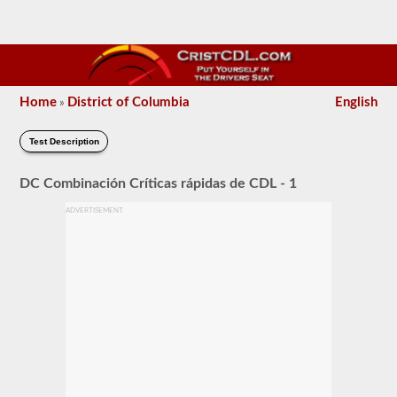
Home
District of Columbia
English
»
Test Description
DC Combinación Críticas rápidas de CDL - 1
ADVERTISEMENT
El