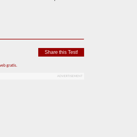
Share this Test!
eb gratis.
ADVERTISEMENT