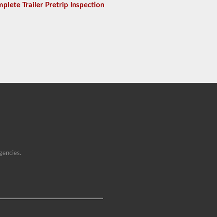
plete Trailer Pretrip Inspection
gencies.