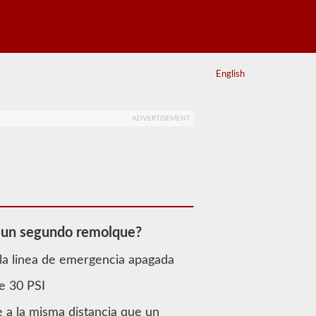
English
ADVERTISEMENT
a un segundo remolque?
 la linea de emergencia apagada
e 30 PSI
 a la misma distancia que un