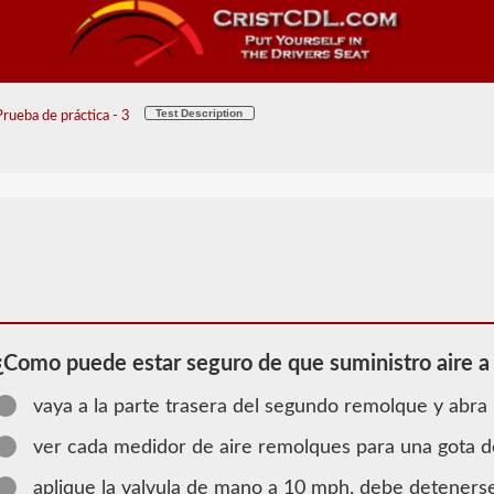
Test Description
Prueba de práctica - 3
¿Como puede estar seguro de que suministro aire 
vaya a la parte trasera del segundo remolque y abra
ver cada medidor de aire remolques para una gota d
aplique la valvula de mano a 10 mph, debe detenerse