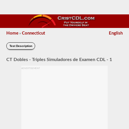
Home
Connecticut
English
»
Test Description
CT Dobles - Triples Simuladores de Examen CDL - 1
ADVERTISEMENT