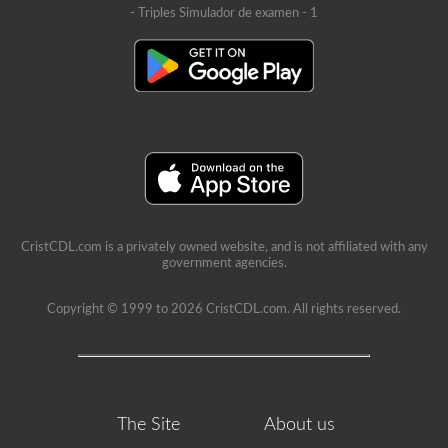
- Triples Simulador de examen - 1
CristCDL.com is a privately owned website, and is not affiliated with any
government agencies.
Copyright © 1999 to 2026 CristCDL.com. All rights reserved.
The Site
About us