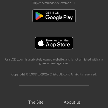
Triples Simulador de examen - 1
CristCDL.com is a privately owned website, and is not affiliated with any
government agencies.
Copyright © 1999 to 2026 CristCDL.com. All rights reserved.
The Site
About us