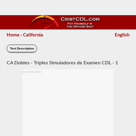
Home
California
English
»
Test Description
CA Dobles - Triples Simuladores de Examen CDL - 1
ADVERTISEMENT