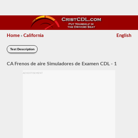
Home
California
English
»
Test Description
CA Frenos de aire Simuladores de Examen CDL - 1
ADVERTISEMENT