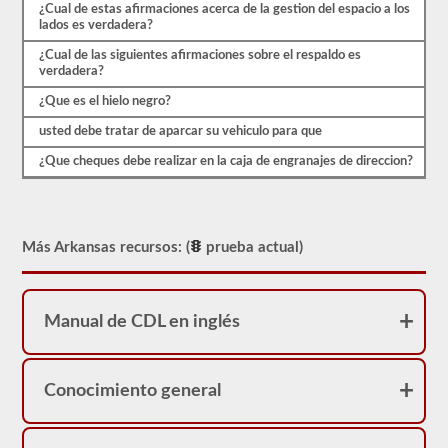
real.
¿Cual de estas afirmaciones acerca de la gestion del espacio a los
lados es verdadera?
¿Cual de las siguientes afirmaciones sobre el respaldo es
verdadera?
¿Que es el hielo negro?
usted debe tratar de aparcar su vehiculo para que
¿Que cheques debe realizar en la caja de engranajes de direccion?
Más Arkansas recursos: (
prueba actual)
Manual de CDL en inglés
Conocimiento general