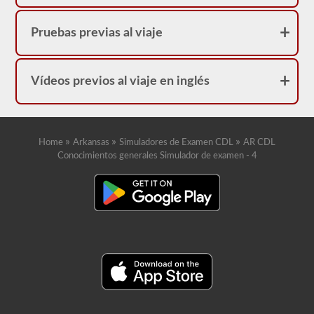
Pruebas previas al viaje
Vídeos previos al viaje en inglés
»
»
»
Home
Arkansas
Simuladores de Examen CDL
AR CDL
Conocimientos generales Simulador de examen - 4