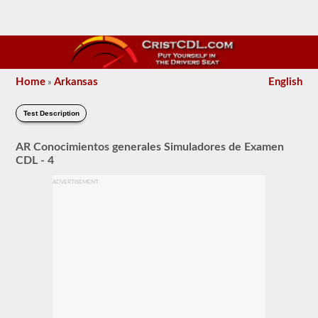
Home
Arkansas
English
»
Test Description
AR Conocimientos generales Simuladores de Examen
CDL - 4
ADVERTISEMENT