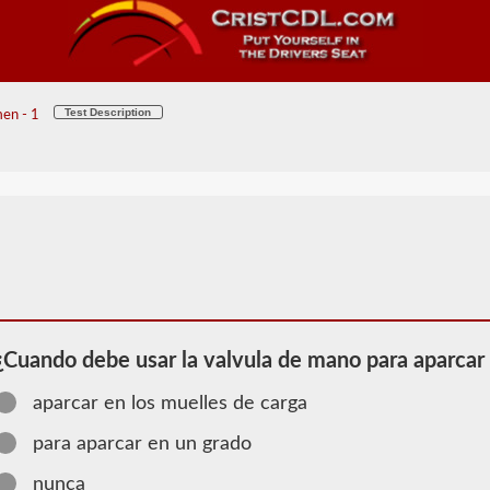
Test Description
en - 1
¿Cuando debe usar la valvula de mano para aparcar
aparcar en los muelles de carga
2026 AR
para aparcar en un grado
Información
nunca
de