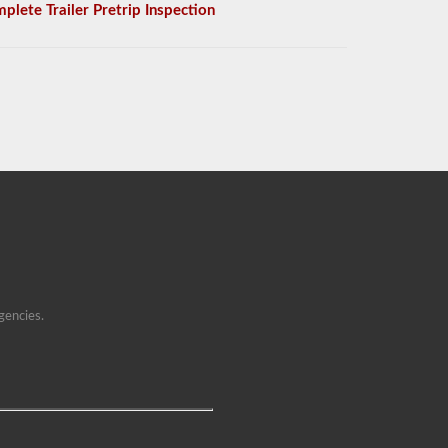
plete Trailer Pretrip Inspection
gencies.