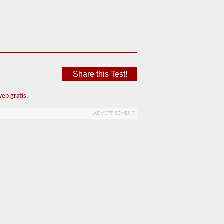
Share this Test!
eb gratis.
ADVERTISEMENT