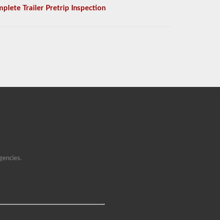
plete Trailer Pretrip Inspection
gencies.