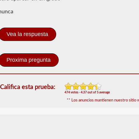
El
nunca
respaldo
combinado
le
permite
Vea la respuesta
conducir
un
vehículo
motorizado
comercial
(CMV)
con
un
remolque
adjunto.
Califica esta prueba:
La
474 votes - 4.37 out of 5 average
aprobación
** Los anuncios mantienen nuestro sitio w
combinada
se
requiere
para
un
CDL
de