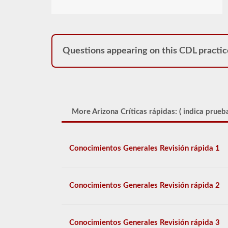
Questions appearing on this CDL practic
More Arizona Críticas rápidas: (
indica prueba
Conocimientos Generales Revisión rápida 1
Conocimientos Generales Revisión rápida 2
Conocimientos Generales Revisión rápida 3