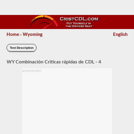
Home
Wyoming
English
»
Test Description
WY Combinación Críticas rápidas de CDL - 4
ADVERTISEMENT
El