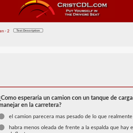
Test Description
en - 2
¿Como esperaria un camion con un tanque de carga 
manejar en la carretera?
el camion parecera mas pesado de lo que realmente
2026 WA
Información
habra menos oleada de frente a la espalda que hay e
de