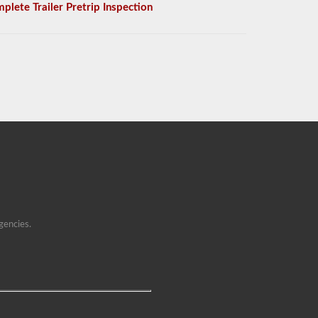
plete Trailer Pretrip Inspection
gencies.