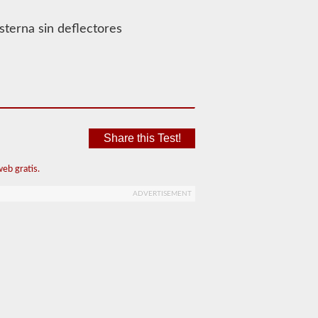
sterna sin deflectores
Share this Test!
eb gratis.
ADVERTISEMENT