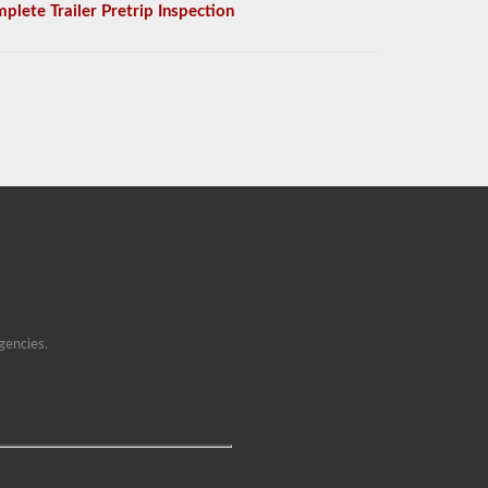
plete Trailer Pretrip Inspection
gencies.