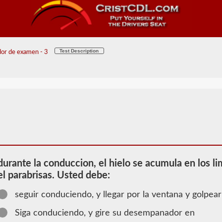
Test Description
or de examen - 3
durante la conduccion, el hielo se acumula en los li
el parabrisas. Usted debe:
seguir conduciendo, y llegar por la ventana y golpear 
2026 VA
Siga conduciendo, y gire su desempanador en