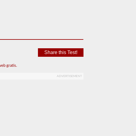
Share this Test!
eb gratis.
ADVERTISEMENT