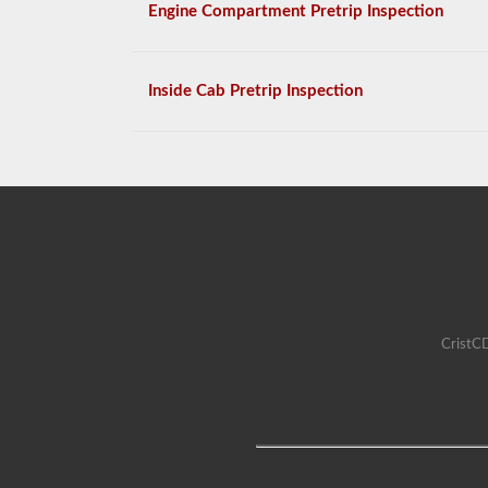
Engine Compartment Pretrip Inspection
Inside Cab Pretrip Inspection
CristCD