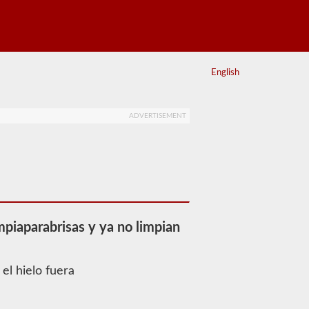
English
ADVERTISEMENT
mpiaparabrisas y ya no limpian
el hielo fuera