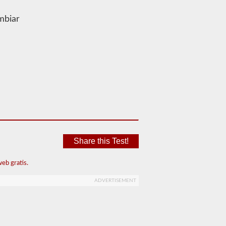
mbiar
Share this Test!
eb gratis.
ADVERTISEMENT