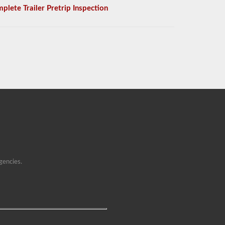
plete Trailer Pretrip Inspection
gencies.