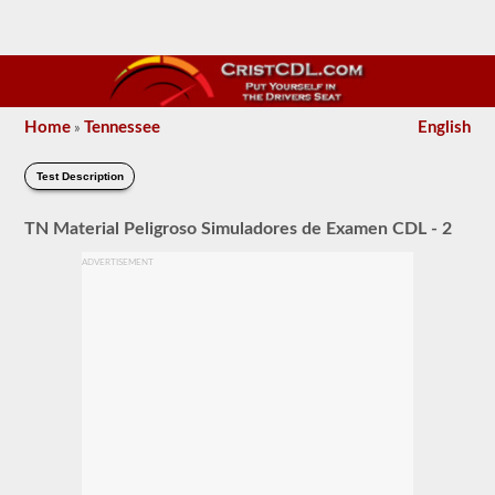
Home
Tennessee
English
»
Test Description
TN Material Peligroso Simuladores de Examen CDL - 2
ADVERTISEMENT