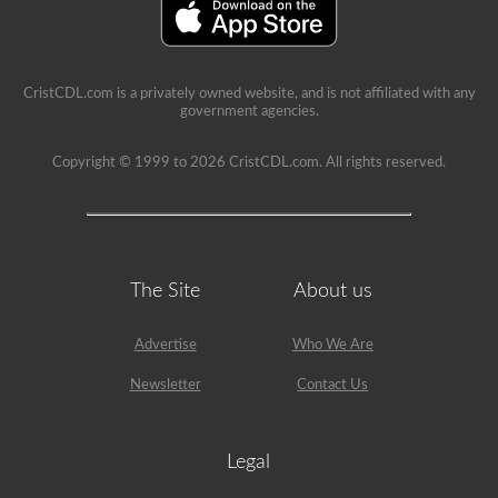
CristCDL.com is a privately owned website, and is not affiliated with any
government agencies.
Copyright © 1999 to 2026 CristCDL.com. All rights reserved.
The Site
About us
Advertise
Who We Are
Newsletter
Contact Us
Legal