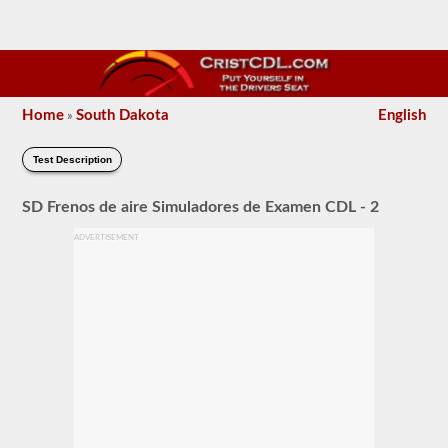
Home
South Dakota
English
»
Test Description
SD Frenos de aire Simuladores de Examen CDL - 2
ADVERTISEMENT