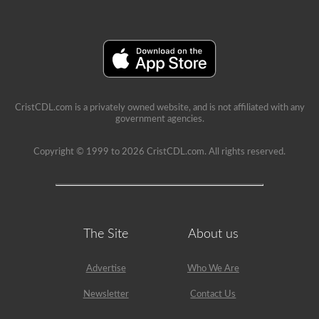
CristCDL.com is a privately owned website, and is not affiliated with any
government agencies.
Copyright © 1999 to 2026 CristCDL.com. All rights reserved.
The Site
About us
Advertise
Who We Are
Newsletter
Contact Us