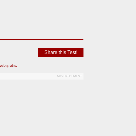
Share this Test!
eb gratis.
ADVERTISEMENT