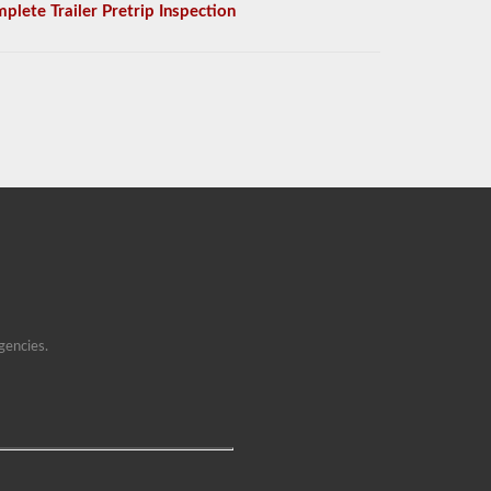
plete Trailer Pretrip Inspection
gencies.