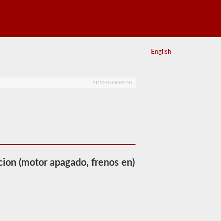
English
ADVERTISEMENT
cion (motor apagado, frenos en)