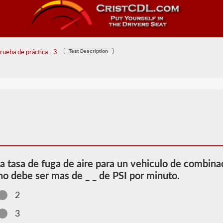
Test Description
ueba de práctica - 3
la tasa de fuga de aire para un vehiculo de combina
no debe ser mas de _ _ de PSI por minuto.
2
2026 SC
3