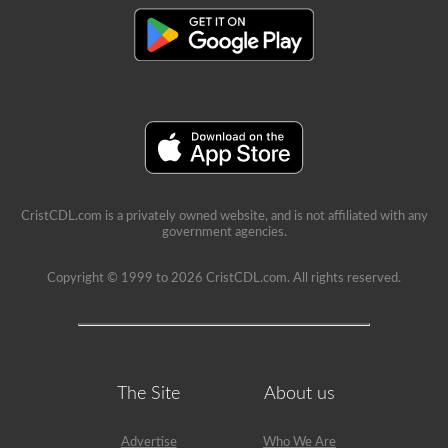
CristCDL.com is a privately owned website, and is not affiliated with any
government agencies.
Copyright © 1999 to 2026 CristCDL.com. All rights reserved.
The Site
About us
Advertise
Who We Are