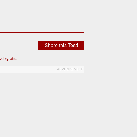
Share this Test!
eb gratis.
ADVERTISEMENT