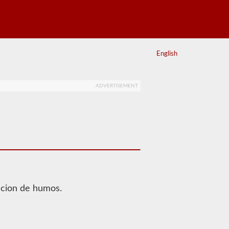
English
ADVERTISEMENT
lacion de humos.