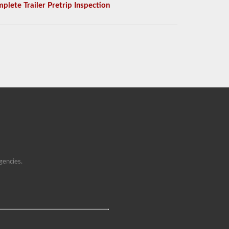
plete Trailer Pretrip Inspection
gencies.