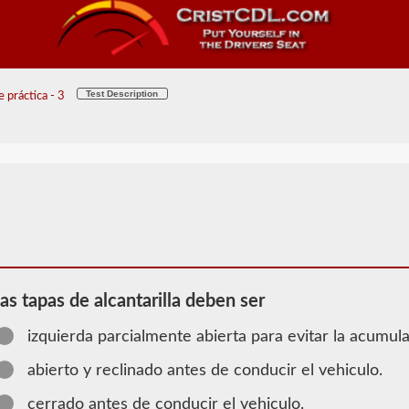
Test Description
 práctica - 3
las tapas de alcantarilla deben ser
izquierda parcialmente abierta para evitar la acumu
2026 OK
abierto y reclinado antes de conducir el vehiculo.
Información
cerrado antes de conducir el vehiculo.
de