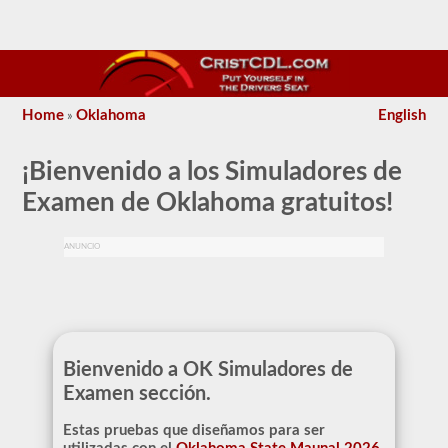
Home
Oklahoma
English
»
¡Bienvenido a los Simuladores de
Examen de Oklahoma gratuitos!
ANUNCIO
Bienvenido a OK Simuladores de
Examen sección.
Estas pruebas que diseñamos para ser