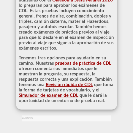
utilizadas con el
Oklahoma State Maunal 2026
lo preparan para aprobar los exámenes de
CDL. Estas pruebas incluyen conocimiento
general, frenos de aire, combinación, dobles y
triples, camión cisterna, material Hazerdous,
pasajero y autobús escolar. También hemos
creado exámenes de práctica previos al viaje
para que lo declare en el examen de inspección
previo al viaje que sigue a la aprobación de sus
exámenes escritos.
Tenemos tres opciones para ayudarlo en su
camino. Nuestras
pruebas de práctica de CDL
ofrecen comentarios inmediatos que le
muestran la pregunta, su respuesta, la
respuesta correcta y una explicación. También
tenemos una
Revisión rápida de CDL
que toma
la forma de tarjetas de vocabulario, y el
Simulador de examen de CDL
que le dará la
oportunidad de un entorno de prueba real.
ANUNCIO