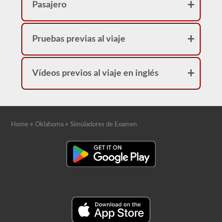
Pasajero
Pruebas previas al viaje
Vídeos previos al viaje en inglés
»
»
Home
Oklahoma
Simuladores de Examen