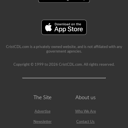
CristCDL.com is a privately owned website, and is not affiliated with any
government agencies.
Copyright © 1999 to 2026 CristCDL.com. All rights reserved.
The Site
About us
Advertise
Who We Are
Newsletter
Contact Us