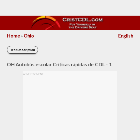
Home
Ohio
English
»
Test Description
OH Autobús escolar Críticas rápidas de CDL - 1
ADVERTISEMENT