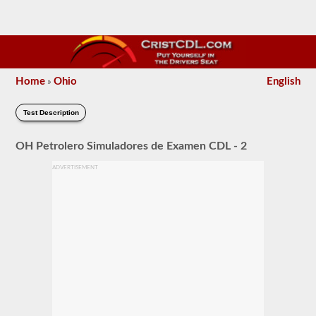
Home
Ohio
English
»
Test Description
OH Petrolero Simuladores de Examen CDL - 2
ADVERTISEMENT