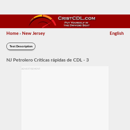
Home
New Jersey
English
»
Test Description
NJ Petrolero Críticas rápidas de CDL - 3
ADVERTISEMENT
El