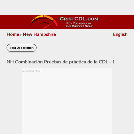
Home
New Hampshire
English
»
Test Description
NH Combinación Pruebas de práctica de la CDL - 1
ADVERTISEMENT