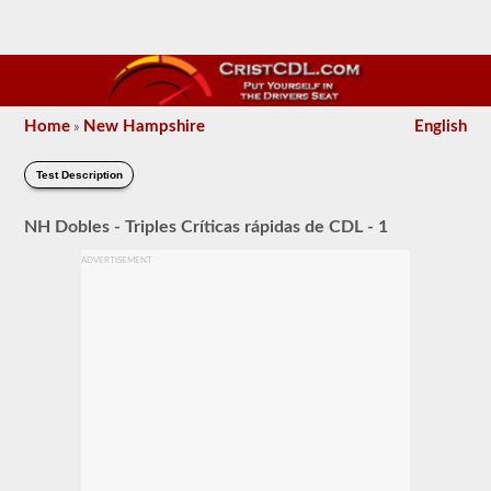
Home
New Hampshire
English
»
Test Description
NH Dobles - Triples Críticas rápidas de CDL - 1
ADVERTISEMENT