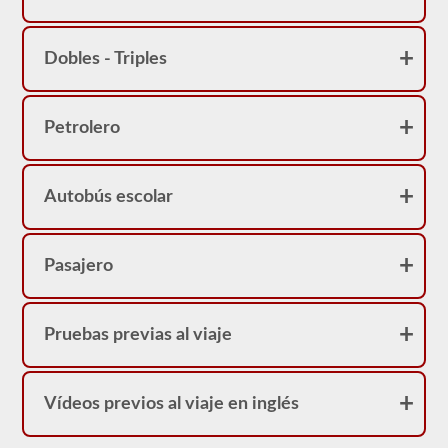
correcta.
Dobles - Triples
Petrolero
Autobús escolar
Pasajero
Pruebas previas al viaje
Vídeos previos al viaje en inglés