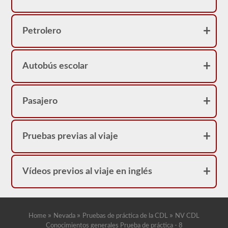
Petrolero
Autobús escolar
Pasajero
Pruebas previas al viaje
Vídeos previos al viaje en inglés
»
»
»
Home
Nevada
Pruebas de práctica de la CDL
NV CDL
Conocimientos generales Prueba de práctica - 8