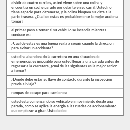
real.
dividir de cuatro carriles, usted viene sobre una colina y
encuentra un coche parado por delante en su carril. Usted no
tiene espacio para detenerse, y la colina bloquea su vista a la
parte trasera. ¿Cual de estas es probablemente la mejor accion a
tomar?
el primer paso a tomar si su vehiculo se incendia mientras
conduce es:
¿Cual de estas es una buena regla a seguir cuando la direccion
para evitar un accidente?
usted ha abandonado la carretera en una situacion de
emergencia, es imposible para usted llegar a una parada antes de
regresar a la carretera, ¿cual de las siguientes es la mejor accion
a tomar?
¿Donde debe estar su llave de contacto durante la inspeccion
previa al viaje?
rampas de escape para camiones:
usted esta comenzando su vehiculo en movimiento desde una
parada, como se aplica la energia a las ruedas de accionamiento
que empiezan a girar. Usted debe: