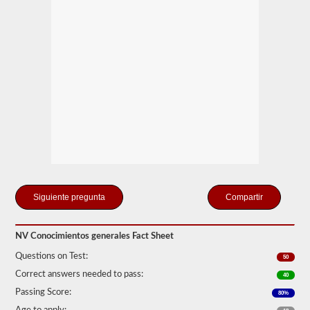
tomar
y
aprobar
la
prueba
de
Conocimiento
General.
La
prueba
de
conocimiento
general
consta
de
50
preguntas
de
Compartir
opción
múltiple,
y
NV Conocimientos generales Fact Sheet
se
requiere
Questions on Test:
50
una
puntuación
Correct answers needed to pass:
40
del
Passing Score:
80%
80%
(40