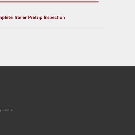
plete Trailer Pretrip Inspection
gencies.