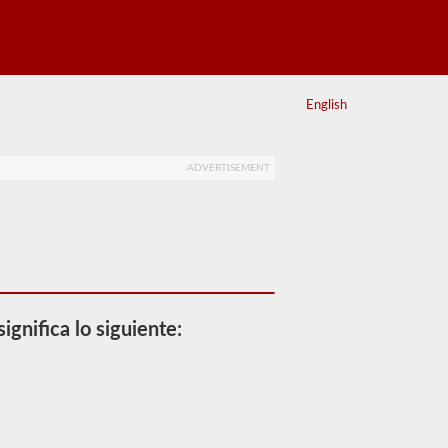
English
ADVERTISEMENT
ignifica lo siguiente: