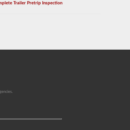
plete Trailer Pretrip Inspection
gencies.