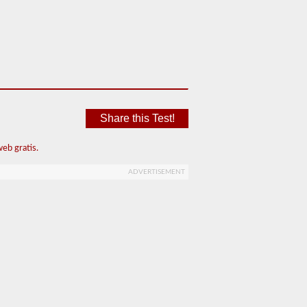
Share this Test!
eb gratis.
ADVERTISEMENT