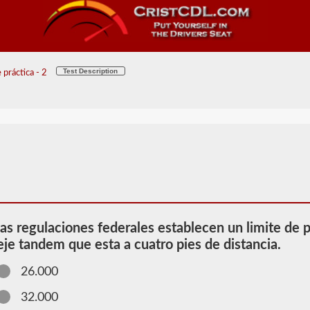
Test Description
 práctica - 2
las regulaciones federales establecen un limite de p
eje tandem que esta a cuatro pies de distancia.
26.000
2026 NE
Información
32.000
de