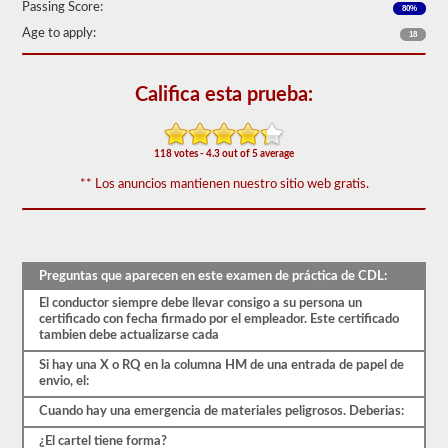
aparecen
Passing Score:
80%
en
Age to apply:
18
el
examen
de
aprobación
Califica esta prueba:
de
HazMat.
Las
preguntas
118 votes - 4.3 out of 5 average
se
han
** Los anuncios mantienen nuestro sitio web gratis.
basado
en
el
manual
de
los
Preguntas que aparecen en este examen de práctica de CDL:
conductores
El conductor siempre debe llevar consigo a su persona un
de
certificado con fecha firmado por el empleador. Este certificado
2026
tambien debe actualizarse cada
Nebraska
CDL.
Si hay una X o RQ en la columna HM de una entrada de papel de
El
envio, el:
examen
constará
Cuando hay una emergencia de materiales peligrosos. Deberias:
de
30
¿El cartel tiene forma?