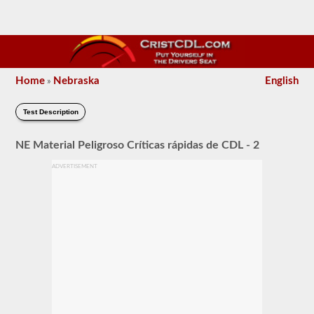
Home
Nebraska
English
»
Test Description
NE Material Peligroso Críticas rápidas de CDL - 2
ADVERTISEMENT