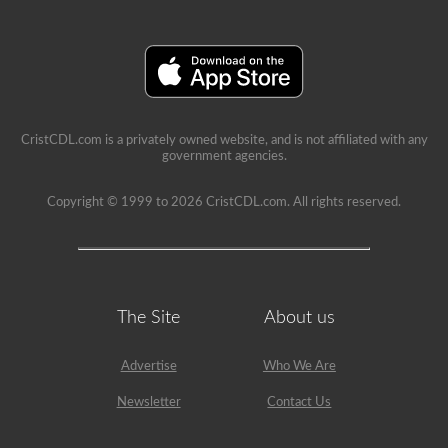
CristCDL.com is a privately owned website, and is not affiliated with any
government agencies.
Copyright © 1999 to 2026 CristCDL.com. All rights reserved.
The Site
About us
Advertise
Who We Are
Newsletter
Contact Us