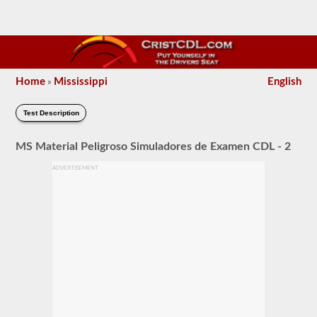
Home
Mississippi
English
»
Test Description
MS Material Peligroso Simuladores de Examen CDL - 2
ADVERTISEMENT