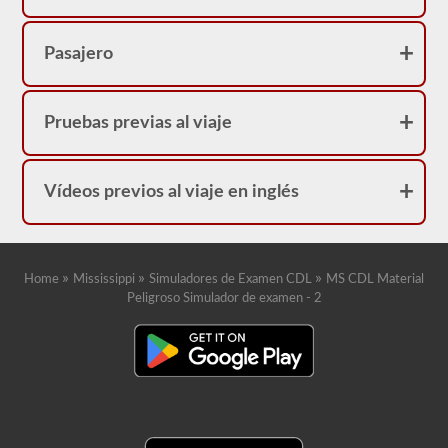
Pasajero
Pruebas previas al viaje
Vídeos previos al viaje en inglés
»
»
»
Home
Mississippi
Simuladores de Examen CDL
MS CDL Material
Peligroso Simulador de examen - 2