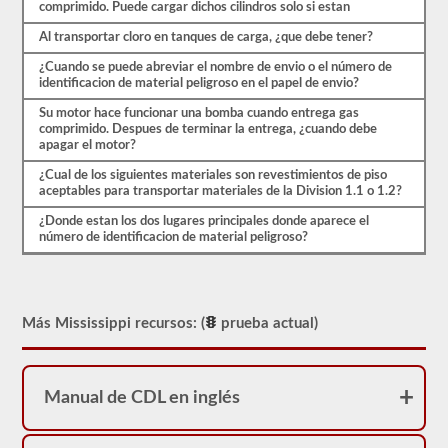
ser
comprimido. Puede cargar dichos cilindros solo si estan
aprobado
para
Al transportar cloro en tanques de carga, ¿que debe tener?
llevar
una
¿Cuando se puede abreviar el nombre de envio o el número de
aprobación
identificacion de material peligroso en el papel de envio?
de
HazMat.
Su motor hace funcionar una bomba cuando entrega gas
Nuestra
comprimido. Despues de terminar la entrega, ¿cuando debe
prueba
apagar el motor?
se
¿Cual de los siguientes materiales son revestimientos de piso
ha
aceptables para transportar materiales de la Division 1.1 o 1.2?
utilizado
desde
¿Donde estan los dos lugares principales donde aparece el
1999
número de identificacion de material peligroso?
para
aprobar
el
examen
de
aprobación
Más Mississippi recursos: (
prueba actual)
HazMat.
Manual de CDL en inglés