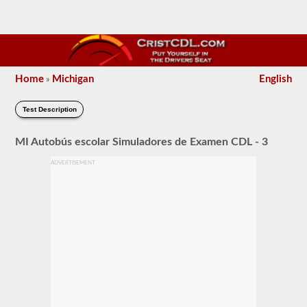
Home
Michigan
English
»
Test Description
MI Autobús escolar Simuladores de Examen CDL - 3
ADVERTISEMENT