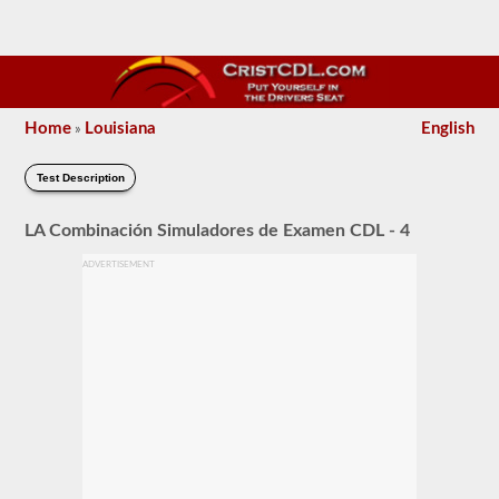
Home
Louisiana
English
»
Test Description
LA Combinación Simuladores de Examen CDL - 4
ADVERTISEMENT