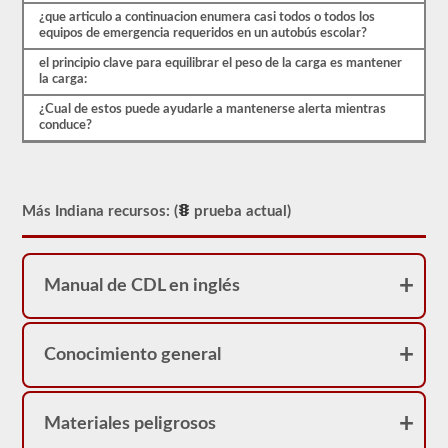
real.
¿que articulo a continuacion enumera casi todos o todos los
equipos de emergencia requeridos en un autobús escolar?
el principio clave para equilibrar el peso de la carga es mantener
la carga:
¿Cual de estos puede ayudarle a mantenerse alerta mientras
conduce?
Más Indiana recursos: (
prueba actual)
Manual de CDL en inglés
Conocimiento general
Materiales peligrosos