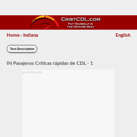
Home
Indiana
English
»
Test Description
IN Pasajeros Críticas rápidas de CDL - 1
ADVERTISEMENT
Se