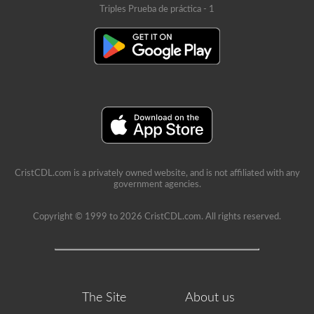
Triples Prueba de práctica - 1
CristCDL.com is a privately owned website, and is not affiliated with any
government agencies.
Copyright © 1999 to 2026 CristCDL.com. All rights reserved.
The Site
About us