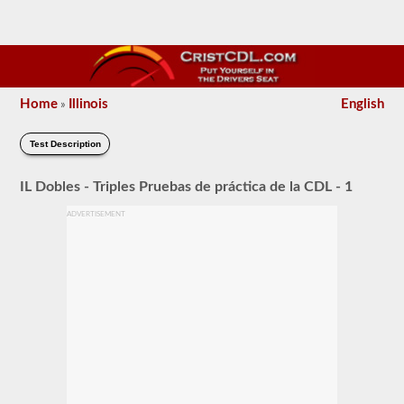
Home
Illinois
English
»
Test Description
IL Dobles - Triples Pruebas de práctica de la CDL - 1
ADVERTISEMENT