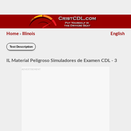
Home
Illinois
English
»
Test Description
IL Material Peligroso Simuladores de Examen CDL - 3
ADVERTISEMENT