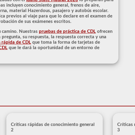
s incluyen conocimiento general, frenos de aire,
erna, material Hazerdous, pasajero y autobús escolar.
 previos al viaje para que lo declare en el examen de
probación de sus exámenes escritos.
u camino. Nuestras
pruebas de práctica de CDL
ofrecen
pregunta, su respuesta, la respuesta correcta y una
n rápida de CDL
que toma la forma de tarjetas de
 CDL
que le dará la oportunidad de un entorno de
Críticas rápidas de conocimiento general
Críticas
2
3