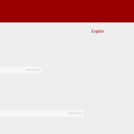
English
ANUNCIO
ANUNCIO