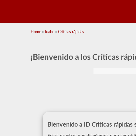
Home
»
Idaho
»
Críticas rápidas
¡Bienvenido a los Críticas ráp
Bienvenido a ID Críticas rápidas 
Estas pruebas que diseñamos para ser util