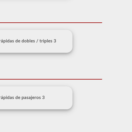
 rápidas de dobles / triples 3
 rápidas de pasajeros 3