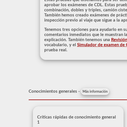
aprobar los exámenes de CDL. Estas prueba
combinación, dobles y triples, camión cist
También hemos creado exámenes de práctica
inspección previo al viaje que sigue a la a
Tenemos tres opciones para ayudarlo en s
comentarios inmediatos que le muestran la 
explicación. También tenemos una
Revisió
vocabulario, y el
Simulador de examen de
prueba real.
Conocimientos generales -
Más información
Críticas rápidas de conocimiento general
1