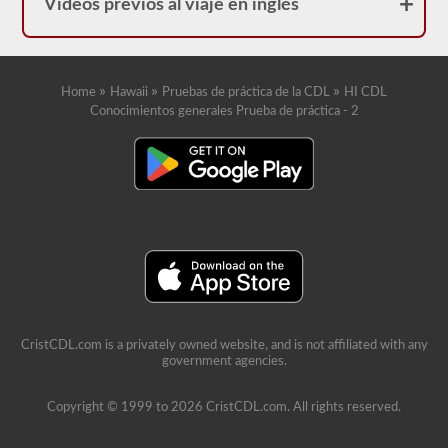
Vídeos previos al viaje en inglés
»
»
»
Home
Hawaii
Pruebas de práctica de la CDL
HI CDL
Conocimientos generales Prueba de práctica - 2
CristCDL.com is a privately owned website, and is not affiliated with any
government agencies.
Copyright © 1999 to 2026 CristCDL.com. All rights reserved.