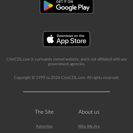
CristCDL.com is a privately owned website, and is not affiliated with any
government agencies.
Copyright © 1999 to 2026 CristCDL.com. All rights reserved.
The Site
About us
Advertise
Who We Are