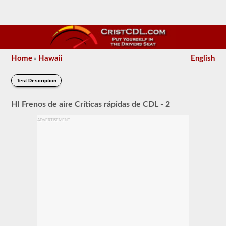
Home
Hawaii
English
»
Test Description
HI Frenos de aire Críticas rápidas de CDL - 2
ADVERTISEMENT