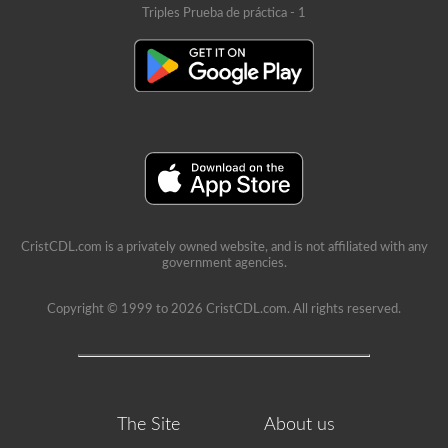
Triples Prueba de práctica - 1
CristCDL.com is a privately owned website, and is not affiliated with any
government agencies.
Copyright © 1999 to 2026 CristCDL.com. All rights reserved.
The Site
About us