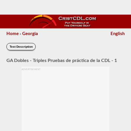
Home
Georgia
English
»
Test Description
GA Dobles - Triples Pruebas de práctica de la CDL - 1
ADVERTISEMENT