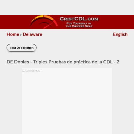
Home
Delaware
English
»
Test Description
DE Dobles - Triples Pruebas de práctica de la CDL - 2
ADVERTISEMENT