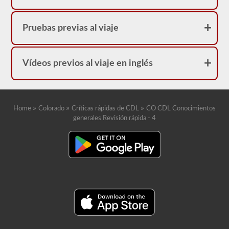
Pruebas previas al viaje
Vídeos previos al viaje en inglés
»
»
»
Home
Colorado
Críticas rápidas de CDL
CO CDL Conocimientos
generales Revisión rápida - 4