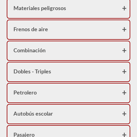
Materiales peligrosos
Frenos de aire
Combinación
Dobles - Triples
Petrolero
Autobús escolar
Pasajero