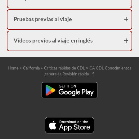
Pruebas previas al viaje
Vídeos previos al viaje en inglés
»
»
»
Home
California
Críticas rápidas de CDL
CA CDL Conocimientos
generales Revisión rápida - 5