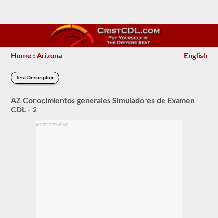
Home
Arizona
English
»
Test Description
AZ Conocimientos generales Simuladores de Examen
CDL - 2
ADVERTISEMENT