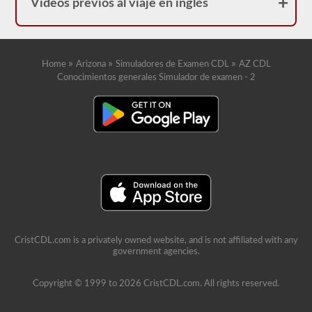
Vídeos previos al viaje en inglés
»
»
»
Home
Arizona
Simuladores de Examen CDL
AZ CDL
Conocimientos generales Simulador de examen - 2
CristCDL.com is a privately owned website, and is not affiliated with any
government agencies.
Copyright © 1999 to 2026 CristCDL.com. All rights reserved.