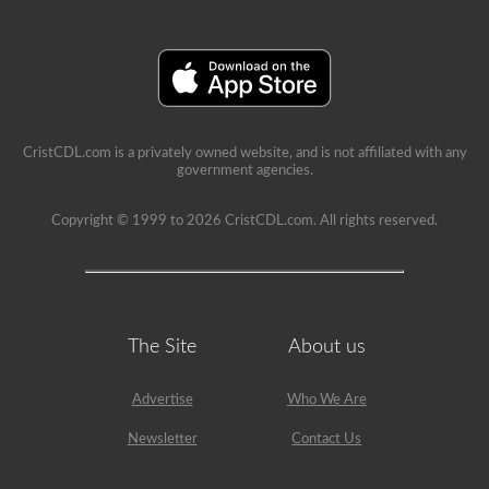
CristCDL.com is a privately owned website, and is not affiliated with any
government agencies.
Copyright © 1999 to 2026 CristCDL.com. All rights reserved.
The Site
About us
Advertise
Who We Are
Newsletter
Contact Us