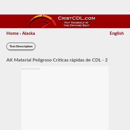
Home
Alaska
English
»
Test Description
AK Material Peligroso Críticas rápidas de CDL - 2
ADVERTISEMENT