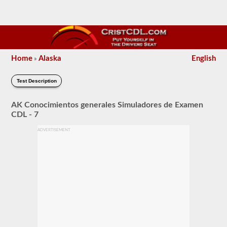
Home
Alaska
English
»
Test Description
AK Conocimientos generales Simuladores de Examen
CDL - 7
ADVERTISEMENT