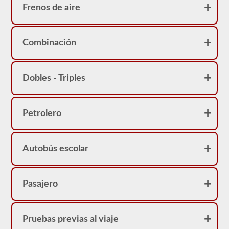
Frenos de aire
Combinación
Dobles - Triples
Petrolero
Autobús escolar
Pasajero
Pruebas previas al viaje