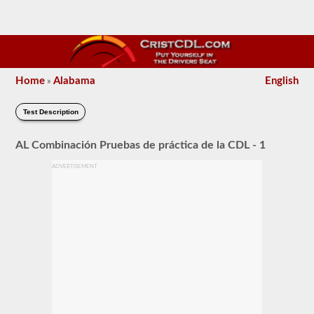
Home
Alabama
English
»
Test Description
AL Combinación Pruebas de práctica de la CDL - 1
ADVERTISEMENT