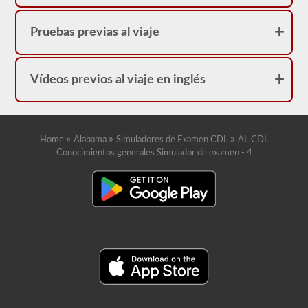
Pruebas previas al viaje
Vídeos previos al viaje en inglés
»
»
»
Home
Alabama
Simuladores de Examen CDL
AL CDL
Conocimientos generales Simulador de examen - 4