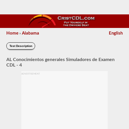
Home
Alabama
English
»
Test Description
AL Conocimientos generales Simuladores de Examen
CDL - 4
ADVERTISEMENT